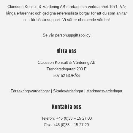
Claesson Konsult & Värdering AB startade sin verksamhet 1971. Vår
långa erfarenhet och gedigna referenslista borgar för att du som anlitar
oss får bästa support. Vi sätter oberoende värden!
Se vår personuppgiftspolicy
Hitta oss
Claesson Konsult & Värdering AB
Trandaredsgatan 200 F
507 52 BORÅS
Försäkringsvärderingar
|
Skadevärderingar
|
Marknadsvärderingar
Kontakta oss
Telefon:
+46 (0)33 – 15 27 00
Fax: +46 (0)33 – 15 27 20