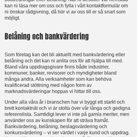
kan ni läsa mer om oss och fylla i vårt kontaktformulär om
ni önskar rådgivning, då hör vi av oss till er så snart som
möjligt.
Belåning och bankvärdering
Som företag kan det bli aktuellt med bankvärdering eller
belåning och det kan ni anlita oss för att hjälpa till med.
Bland våra uppdragsgivare finns både industrier,
kommuner, banker, revisorer och myndigheter bland
många andra. Alla verksamheter som kan behöva
kvalificerad stöttning med någon form av
marknadsvärderingar hoppas vi hittar till oss.
Under alla våra år i branschen har vi byggt ett starkt och
brett kontaktnät och vi är stolta över vår långa och gedigna
referenslista. Samtidigt lever vi inte på gamla meriter, men
använder oss av kunskapen för att sträva framåt.
Bankvärdering, belåning, beslagsvärdering och
konkursvärdering – vi ser värdet i varje kund och uppdrag.