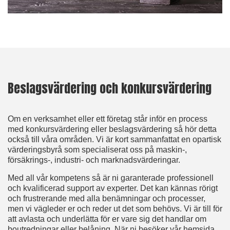
Beslagsvärdering och konkursvärdering
Om en verksamhet eller ett företag står inför en process
med konkursvärdering eller beslagsvärdering så hör detta
också till våra områden. Vi är kort sammanfattat en opartisk
värderingsbyrå som specialiserat oss på maskin-,
försäkrings-, industri- och marknadsvärderingar.
Med all vår kompetens så är ni garanterade professionell
och kvalificerad support av experter. Det kan kännas rörigt
och frustrerande med alla benämningar och processer,
men vi vägleder er och reder ut det som behövs. Vi är till för
att avlasta och underlätta för er vare sig det handlar om
boutredningar eller belåning. När ni besöker vår hemsida