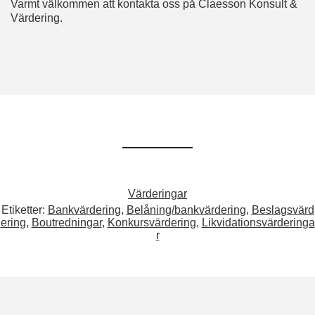
Varmt välkommen att kontakta oss på Claesson Konsult &
Värdering.
Värderingar
Etiketter:
Bankvärdering
,
Belåning/bankvärdering
,
Beslagsvärd
ering
,
Boutredningar
,
Konkursvärdering
,
Likvidationsvärderinga
r