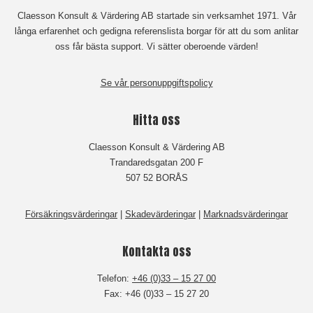
Claesson Konsult & Värdering AB startade sin verksamhet 1971. Vår
långa erfarenhet och gedigna referenslista borgar för att du som anlitar
oss får bästa support. Vi sätter oberoende värden!
Se vår personuppgiftspolicy
Hitta oss
Claesson Konsult & Värdering AB
Trandaredsgatan 200 F
507 52 BORÅS
Försäkringsvärderingar
|
Skadevärderingar
|
Marknadsvärderingar
Kontakta oss
Telefon:
+46 (0)33 – 15 27 00
Fax: +46 (0)33 – 15 27 20